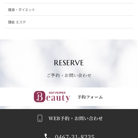
痩身・ダイエット
鎌倉 エステ
RESERVE
ご予約・お問い合わせ
ごよやくふぉーむへ