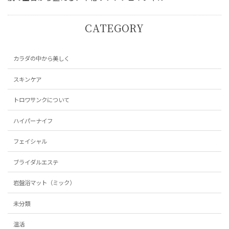
CATEGORY
カラダの中から美しく
スキンケア
トロワサンクについて
ハイパーナイフ
フェイシャル
ブライダルエステ
岩盤浴マット（ミック）
未分類
温活