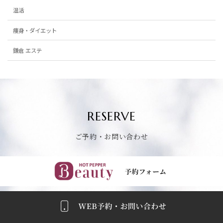
温活
痩身・ダイエット
鎌倉 エステ
RESERVE
ご予約・お問い合わせ
ごよやくふぉーむへ