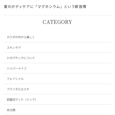
夏のボディケアに「マグネシウム」という新習慣
CATEGORY
カラダの中から美しく
スキンケア
トロワサンクについて
ハイパーナイフ
フェイシャル
ブライダルエステ
岩盤浴マット（ミック）
未分類