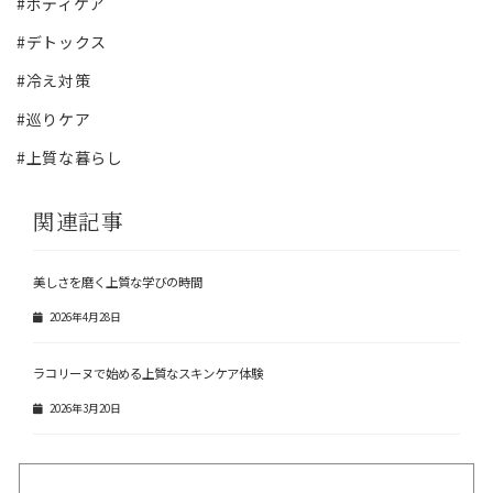
#ボディケア
#デトックス
#冷え対策
#巡りケア
#上質な暮らし
関連記事
美しさを磨く上質な学びの時間
2026年4月28日
ラコリーヌで始める上質なスキンケア体験
2026年3月20日