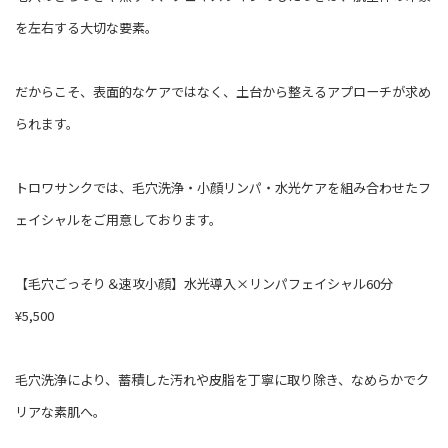
を左右する大切な要素。
だからこそ、表面的なケアではなく、土台から整えるアプローチが求め
られます。
トロワサンクでは、毛穴洗浄・小顔リンパ・水光ケアを組み合わせたフ
ェイシャルをご用意しております。
【毛穴ごっそり＆速攻小顔】水光導入×リンパフェイシャル60分
¥5,500
毛穴洗浄により、蓄積した汚れや皮脂を丁寧に取り除き、なめらかでク
リアな素肌へ。