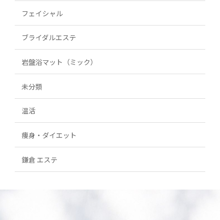
フェイシャル
ブライダルエステ
岩盤浴マット（ミック）
未分類
温活
痩身・ダイエット
鎌倉 エステ