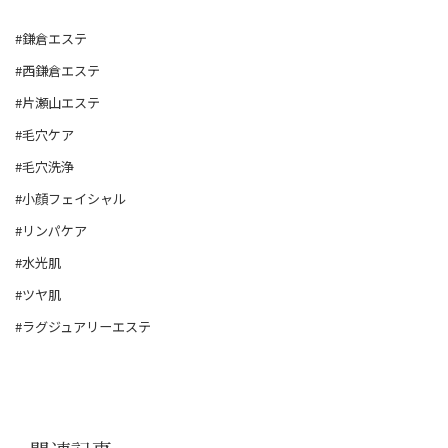
#鎌倉エステ
#西鎌倉エステ
#片瀬山エステ
#毛穴ケア
#毛穴洗浄
#小顔フェイシャル
#リンパケア
#水光肌
#ツヤ肌
#ラグジュアリーエステ