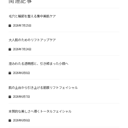
関連記事
毛穴と輪郭を整える集中美肌ケア
2026年7月25日
大人肌のためのリフトアップケア
2026年7月24日
澄みわたる透明感と、引き締まった小顔へ
2026年6月8日
肌の土台から引き上げる筋膜リフトフェイシャル
2026年6月7日
本質的な美しさへ導くトータルフェイシャル
2026年6月6日