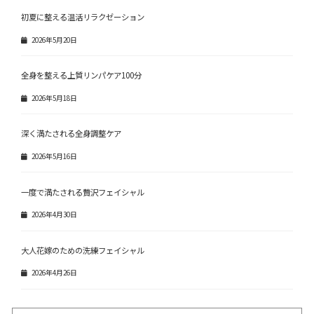
初夏に整える温活リラクゼーション
2026年5月20日
全身を整える上質リンパケア100分
2026年5月18日
深く満たされる全身調整ケア
2026年5月16日
一度で満たされる贅沢フェイシャル
2026年4月30日
大人花嫁のための洗練フェイシャル
2026年4月26日