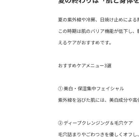
夏の紫外線や冷房、日焼け止めによる
この時期は肌のバリア機能が低下し、
えるケアがおすすめです。
おすすめケアメニュー3選
① 美白・保湿集中フェイシャル
紫外線を浴びた肌には、美白成分や高
② ディープクレンジング＆毛穴ケア
毛穴詰まりやごわつきを優しくオフし