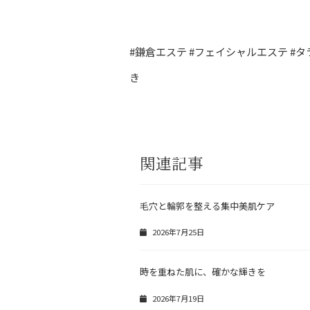
#鎌倉エステ #フェイシャルエステ #タ
き
関連記事
毛穴と輪郭を整える集中美肌ケア
2026年7月25日
時を重ねた肌に、確かな輝きを
2026年7月19日