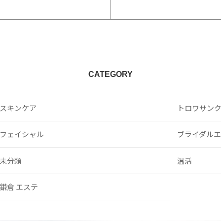
CATEGORY
スキンケア
トロワサン
フェイシャル
ブライダル
未分類
温活
鎌倉 エステ