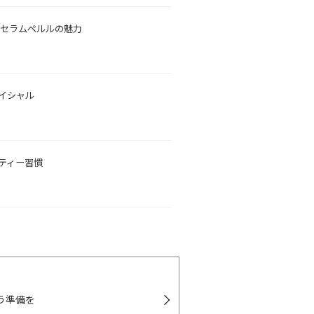
 セラムペルルの魅力
イシャル
ティー習慣
う準備を