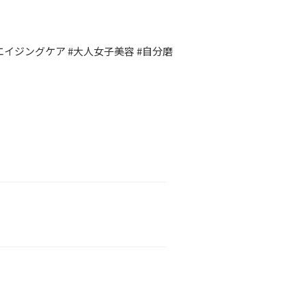
エイジングケア #大人女子美容 #自分磨