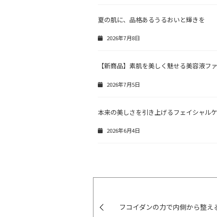
夏の肌に、品格あるうるおいと輝きを
2026年7月8日
【新商品】素肌を美しく魅せる美容液フ
2026年7月5日
本来の美しさを引き上げるフェイシャル
2026年6月4日
フコイダンの力で内側から整え