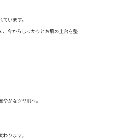
れています。
て、今からしっかりとお肌の土台を整
健やかなツヤ肌へ。
変わります。