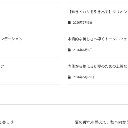
【輝きとハリを引き出す】タリオン
2026年7月6日
ァンデーション
本質的な美しさへ導くトータルフェ
2026年6月6日
ケア
内側から整える初夏のための上質な
2026年5月29日
る美しさ
夏の疲れを整えて、秋へ向か