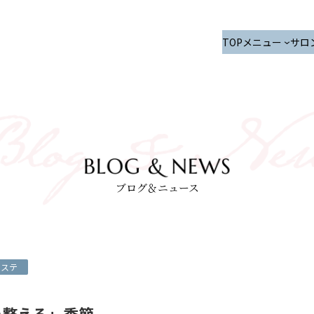
TOP
メニュー
サロ
ブログ＆ニュース
エステ
を整える」季節