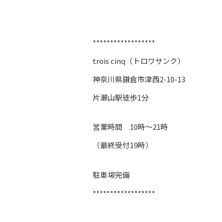
******************
trois cinq（トロワサンク）
神奈川県鎌倉市津西2-10-13
片瀬山駅徒歩1分
営業時間 10時～21時
（最終受付19時）
駐車場完備
******************