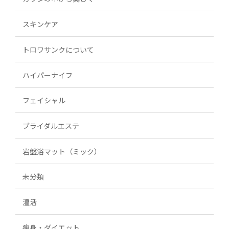
スキンケア
トロワサンクについて
ハイパーナイフ
フェイシャル
ブライダルエステ
岩盤浴マット（ミック）
未分類
温活
痩身・ダイエット